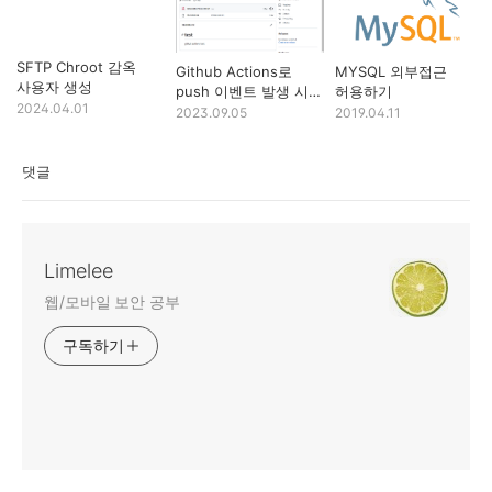
SFTP Chroot 감옥
Github Actions로
MYSQL 외부접근
사용자 생성
push 이벤트 발생 시
허용하기
2024.04.01
내 서버로 배포
2023.09.05
2019.04.11
자동화하기
댓글
Limelee
웹/모바일 보안 공부
구독하기