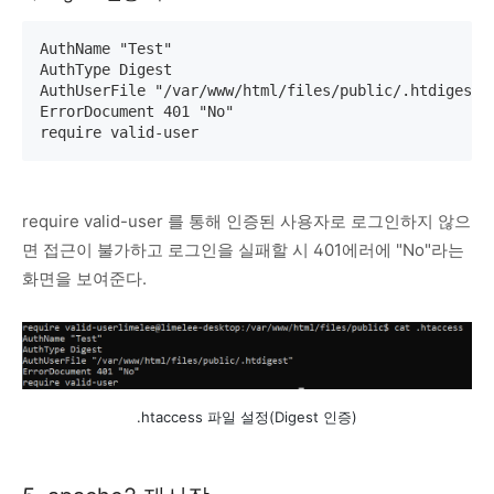
AuthName "Test"

AuthType Digest

AuthUserFile "/var/www/html/files/public/.htdigest"

ErrorDocument 401 "No"

require valid-user
require valid-user 를 통해 인증된 사용자로 로그인하지 않으
면 접근이 불가하고 로그인을 실패할 시 401에러에 "No"라는
화면을 보여준다.
.htaccess 파일 설정(Digest 인증)