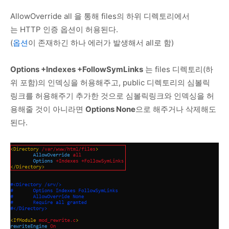
AllowOverride all 을 통해 files의 하위 디렉토리에서
는 HTTP 인증 옵션이 허용된다.
(
옵션
이 존재하긴 하나 에러가 발생해서 all로 함)
Options +Indexes +FollowSymLinks
는 files 디렉토리(하
위 포함)의 인덱싱을 허용해주고, public 디렉토리의 심볼릭
링크를 허용해주기 추가한 것으로 심볼릭링크와 인덱싱을 허
용해줄 것이 아니라면
Options None
으로 해주거나 삭제해도
된다.