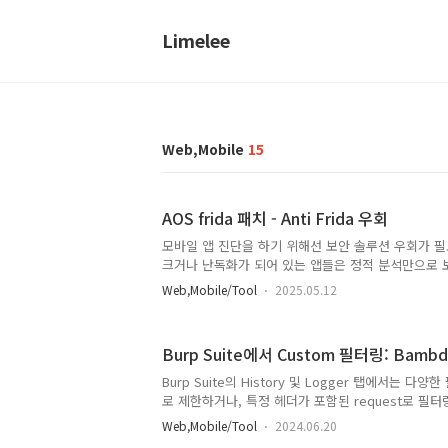
Limelee
Web,Mobile
15
AOS frida 패치 - Anti Frida 우회
모바일 앱 진단을 하기 위해선 보안 솔루션 우회가 
크거나 난독화가 되어 있는 앱들은 정적 분석만으로 
겸한다. 이 때 자주 사용하는 게 fridafrida로 메
Web,Mobile/Tool
2025.05.12
고 별 걸 다하니까 요즘에는 Anti Frida가 적용된 
우회를 할 수 있다면 할 수 있는데 문제는 날이 갈수
다.에러 메세지도 안 띄워주고 칼같이 죽여버리는가
Burp Suite에서 Custom 필터링: Bam
하기도 하고 .so파일이 앱 실행할 때 생성되고 지워
어렵게 하기도 한다. frida 탐지의 기본적인 탐지 원
Burp Suite의 History 및 Logger 탭에서는 
https://hackcatml.tistory.com/96 Frida Detecti
로 제한하거나, 특정 헤더가 포함된 request로 필
이 Bambdas. Fiddler Classic의 커스텀 스크
Web,Mobile/Tool
2024.06.20
Proxy > HTTP history > Filter settings