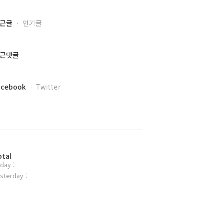
근글
인기글
근댓글
acebook
Twitter
otal
day :
sterday :