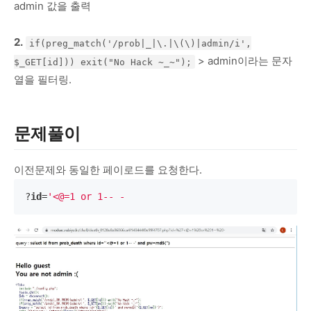
admin 값을 출력
2.
if(preg_match('/prob|_|\.|\(\)|admin/i',
> admin이라는 문자
$_GET[id])) exit("No Hack ~_~");
열을 필터링.
문제풀이
이전문제와 동일한 페이로드를 요청한다.
?
id
=
'<@=1 or 1-- -