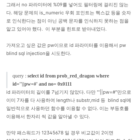
그래서 no 파라미터에 %09를 넣어도 필터링에 걸리진 않는
다. 해당 문제의 is_numeric 우회 포인트는 헥스값 등을 숫자
로 인식한다는 점이 아닌 공백 문자를 인식하지 못하는 점을
알고 있어야 했다. 이 부분을 힌트로 받아내었다.
가져오고 싶은 값은 pw이므로 id 파라미터를 이용해서 pw
blind sql injection을 시도한다.
query :
select id from prob_red_dragon where
id=''||pw=#' and no= 0x0111
id 파라미터의 길이를 7넘기지 않았다. 다만 "'||pw=#"만으로
이미 7자를 다 사용하여 length나 substr,mid 등 blind sql에
일반적으로 사용하던 함수를 이용할 수 없다. 이는 부등호를
이용해서 한자리 씩 값을 알아낼 수 있다.
만약 패스워드가 12345678 일 경우 비교값이 2이면