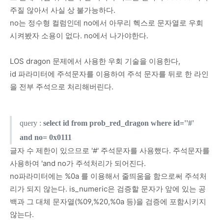
주질 않아서 사실 상 불가능하다.
no는 정수형 컬럼인데 no에서 아무리 헥스로 문자열로 우회
시켜봤자 소용이 없다. no에서 나가야한다.
LOS dragon 문제에서 사용한 우회 기술을 이용한다,
id 파라미터에 주석문자를 이용하여 주석 문자를 뒤로 한 라인
을 전부 주석으로 처리해버린다.
query :
select id from prob_red_dragon where id=''#'
and no= 0x0111
글자 수 제한이 있으므로 '#' 주석문자를 사용했다. 주석문자를
사용하여 'and no가 주석처리가 되어진다.
no파라미터에는 %0a 를 이용해서 줄띄움을 함으로써 주석처
리가 되지 않는다. is_numeric은 검증할 문자가 앞에 있는 공
백과 그 대체 문자열(%09,%20,%0a 등)을 검증에 포함시키지
않는다.