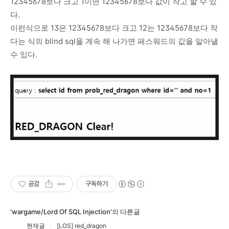
12345678보다 크고 1이면 12345678보다 값이 작고 할 수 있
다.
이런식으로 13은 12345678보다 크고 12는 12345678보다 작
다는 식의 blind sql을 계속 해 나가면 패스워드의 값을 알아낼
수 있다.
공감
구독하기
'wargame/Lord Of SQL Injection'의 다른글
현재글
[LOS] red_dragon