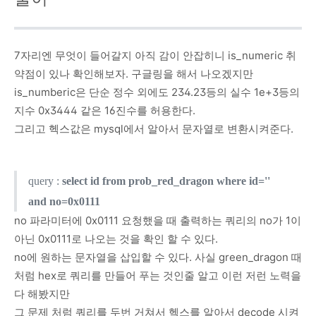
7자리엔 무엇이 들어갈지 아직 감이 안잡히니 is_numeric 취
약점이 있나 확인해보자. 구글링을 해서 나오겠지만
is_numberic은 단순 정수 외에도 234.23등의 실수 1e+3등의
지수 0x3444 같은 16진수를 허용한다.
그리고 헥스값은 mysql에서 알아서 문자열로 변환시켜준다.
query :
select id from prob_red_dragon where id=''
and no=0x0111
no 파라미터에 0x0111 요청했을 때 출력하는 쿼리의 no가 1이
아닌 0x0111로 나오는 것을 확인 할 수 있다.
no에 원하는 문자열을 삽입할 수 있다. 사실 green_dragon 때
처럼 hex로 쿼리를 만들어 푸는 것인줄 알고 이런 저런 노력을
다 해봤지만
그 문제 처럼 쿼리를 두번 거쳐서 헥스를 알아서 decode 시켜