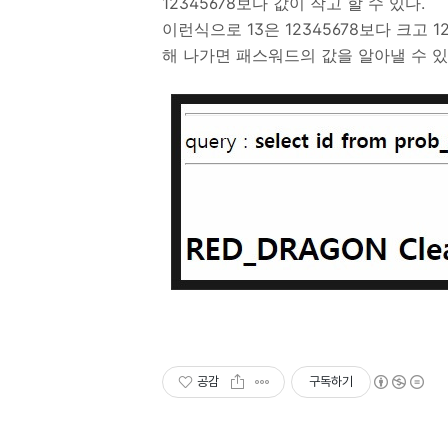
12345678보다 값이 작고 할 수 있다.
이런식으로 13은 12345678보다 크고 12
해 나가면 패스워드의 값을 알아낼 수 있
공감
구독하기