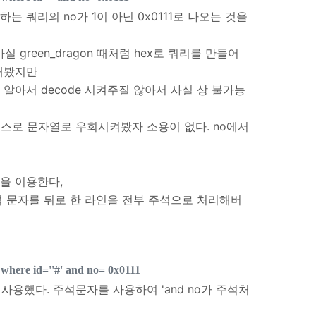
하는 쿼리의 no가 1이 아닌 0x0111로 나오는 것을
 green_dragon 때처럼 hex로 쿼리를 만들어
 해봤지만
알아서 decode 시켜주질 않아서 사실 상 불가능
헥스로 문자열로 우회시켜봤자 소용이 없다. no에서
술을 이용한다,
석 문자를 뒤로 한 라인을 전부 주석으로 처리해버
 where id=''#' and no= 0x0111
 사용했다. 주석문자를 사용하여 'and no가 주석처