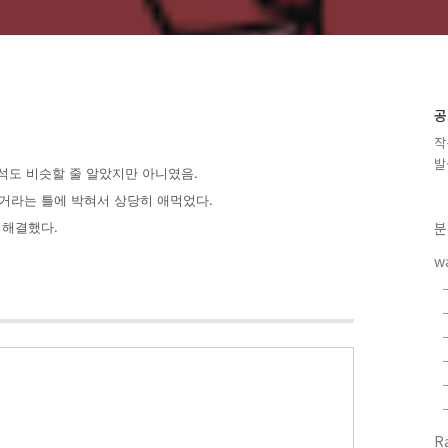
공
작
발
해석도 비슷할 줄 알았지만 아니였음.
거라는 틀에 박혀서 상당히 애먹었다.
분
 해결했다.
w
R