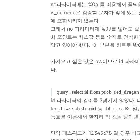
no파라미터에는 %0a 를 이용해서 줄띄
is_numeric은 검증할 문자가 앞에 있는
에 포함시키지 않는다.
그래서 no 파라미터에 %09를 넣어도 필터
회 포인트는 헥스값 등을 숫자로 인식한
알고 있어야 했다. 이 부분을 힌트로 받
가져오고 싶은 값은 pw이므로 id 파라미터를 
다.
query :
select id from prob_red_dragon
id 파라미터의 길이를 7넘기지 않았다. 다
length나 substr,mid 등 blind 
등호를 이용해서 한자리 씩 값을 알아낼 
만약 패스워드가 12345678 일 경우 비