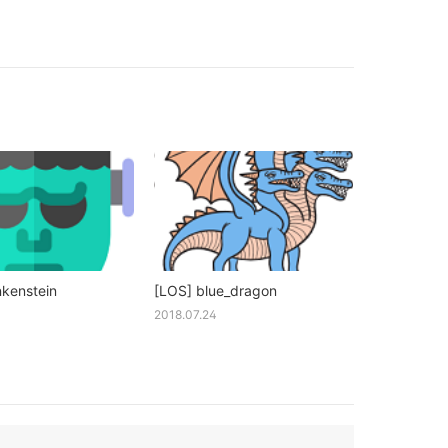
nkenstein
[LOS] blue_dragon
2018.07.24