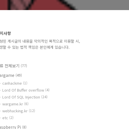
지사항
성된 게시글의 내용을 악의적인 목적으로 이용할 시,
생할 수 있는 법적 책임은 본인에게 있습니다.
류 전체보기
(77)
argame
(49)
canhackme
(1)
Lord Of Buffer overflow
(4)
Lord Of SQL Injection
(24)
wargame.kr
(6)
webhacking.kr
(12)
etc
(2)
aspberry Pi
(8)