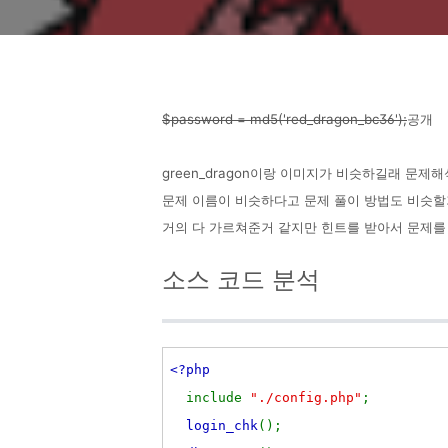
$password = md5('
red_dragon_bc36');
공개
green_dragon이랑 이미지가 비슷하길래 문제
문제 이름이 비슷하다고 문제 풀이 방법도 비슷할
거의 다 가르쳐준거 같지만 힌트를 받아서 문제를
소스 코드 분석
<?php
include
"./config.php"
;
login_chk
();