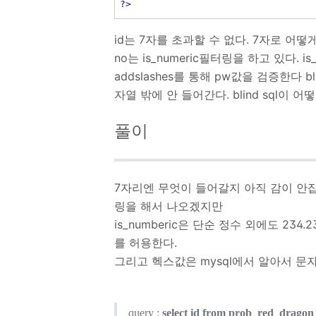
?>
id는 7자를 초과할 수 없다. 7자로 어
no는 is_numeric필터링을 하고 있다. 
addslashes를 통해 pw값을 검증한다 b
자열 밖에 안 들어간다. blind sql이 
풀이
7자리엔 무엇이 들어갈지 아직 감이 안잡히
링을 해서 나오겠지만
is_numberic은 단순 정수 외에도 234
를 허용한다.
그리고 헥스값은 mysql에서 알아서 문
query :
select id from prob_red_dragon