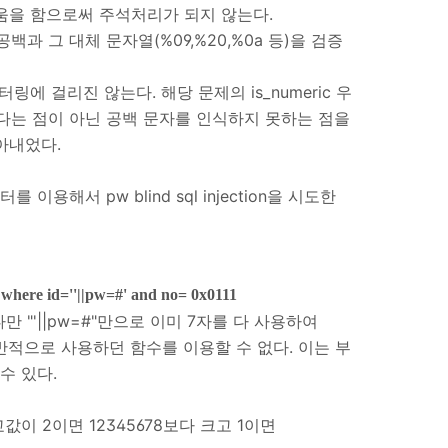
움을 함으로써 주석처리가 되지 않는다.
 공백과 그 대체 문자열(%09,%20,%0a 등)을 검증
링에 걸리진 않는다. 해당 문제의 is_numeric 우
다는 점이 아닌 공백 문자를 인식하지 못하는 점을
아내었다.
이용해서 pw blind sql injection을 시도한
 where id=''||pw=#' and no= 0x0111
만 "'||pw=#"만으로 이미 7자를 다 사용하여
sql에 일반적으로 사용하던 함수를 이용할 수 없다. 이는 부
수 있다.
교값이 2이면 12345678보다 크고 1이면