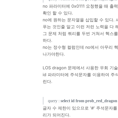
no 파라미터에 0x0111 요청했을 때 출력
확인 할 수 있다.
no에 원하는 문자열을 삽입할 수 있다. 사실
푸는 것인줄 알고 이런 저런 노력을 다
그 문제 처럼 쿼리를 두번 거쳐서 헥스를 
하다.
no는 정수형 컬럼인데 no에서 아무리 
나가야한다.
LOS dragon 문제에서 사용한 우회 기
id 파라미터에 주석문자를 이용하여 주
린다.
query :
select id from prob_red_dragon
글자 수 제한이 있으므로 '#' 주석문자를
리가 되어진다.