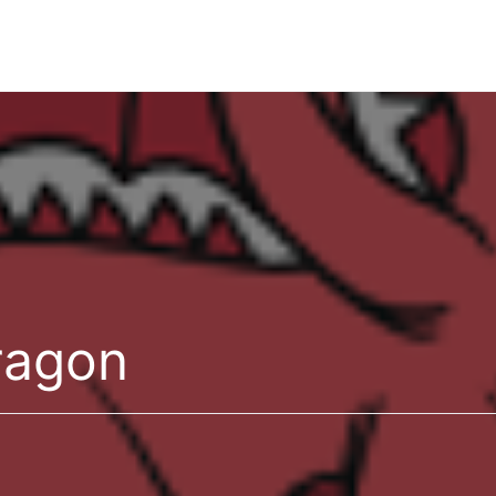
ragon