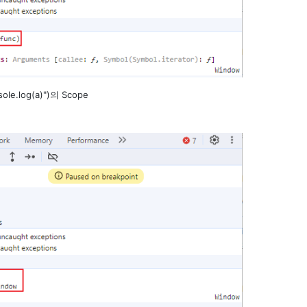
sole.log(a)")의 Scope