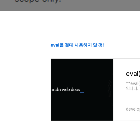
eval을 절대 사용하지 말 것!
eval
**eva
입니다.
develo