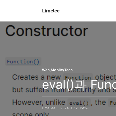
Limelee
Web,Mobile/Tech
eval()과 Fu
LimeLee
2024. 1. 12. 19:26