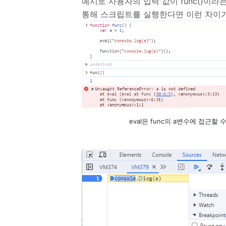
예시로 사용자의 입력 값이 func()이라는 
통해 스크립트를 실행한다면 이런 차이가
eval은 func의 a변수에 접근할 