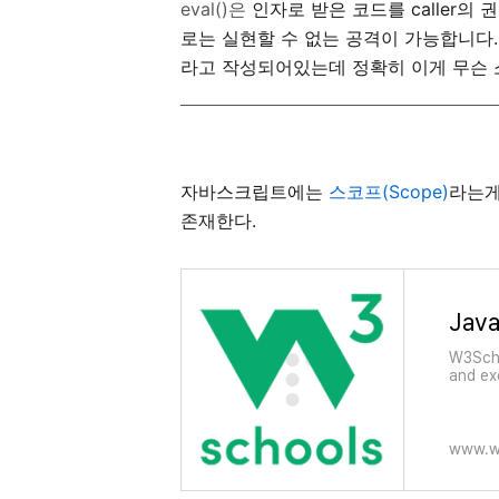
eval()은
인자로 받은 코드를 caller
로는 실현할 수 없는 공격이 가능합니다.
라고 작성되어있는데 정확히 이게 무슨 소
자바스크립트에는
스코프(Scope)
라는게
존재한다.
Java
W3Scho
and ex
Coveri
JavaSc
www.w