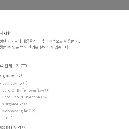
지사항
성된 게시글의 내용을 악의적인 목적으로 이용할 시,
생할 수 있는 법적 책임은 본인에게 있습니다.
류 전체보기
(77)
argame
(49)
canhackme
(1)
Lord Of Buffer overflow
(4)
Lord Of SQL Injection
(24)
wargame.kr
(6)
webhacking.kr
(12)
etc
(2)
aspberry Pi
(8)