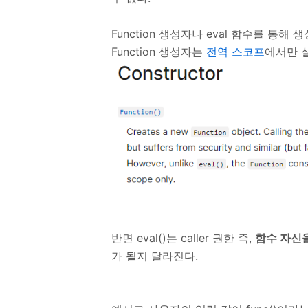
Function 생성자나 eval 함수를 통
Function 생성자는
전역 스코프
에서만 
반면 eval()는 caller 권한 즉,
함수 자신
가 될지 달라진다.