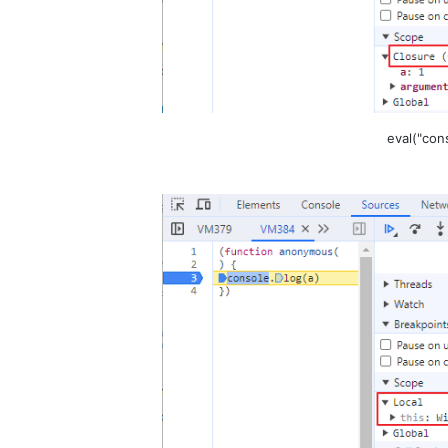
eval("con