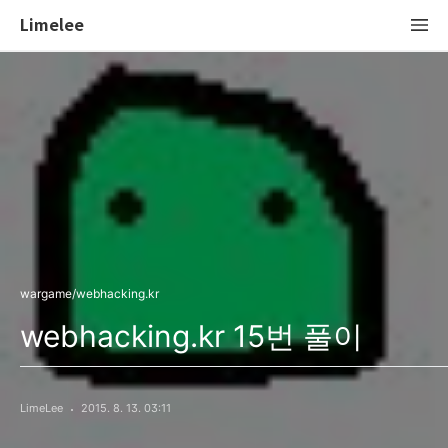
Limelee
wargame/webhacking.kr
webhacking.kr 15번 풀이
LimeLee
2015. 8. 13. 03:11