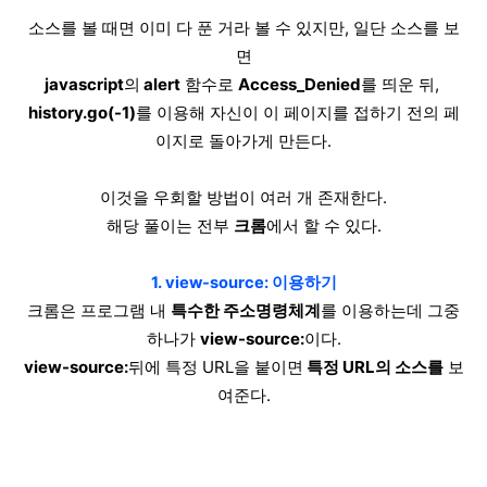
소스를 볼 때면 이미 다 푼 거라 볼 수 있지만, 일단 소스를 보
면
javascript
의
alert
함수로
Access_Denied
를 띄운 뒤,
histo
ry.go(-1)
를 이용해 자신이 이 페이지를 접하기 전의 페
이지로 돌아가게 만든다.
이것을 우회할 방법이 여러 개 존재한다.
해당 풀이는 전부
크롬
에서 할 수 있다.
1.
view-source:
이용하기
크롬은 프로그램 내
특수한 주소명령체계
를 이용하는데 그중
하나가
view-source:
이다.
view-source:
뒤에 특정 URL을 붙이면
특정 URL
의 소스를
보
여준다.