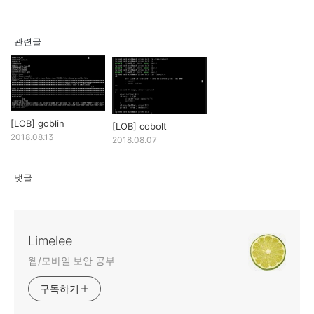
관련글
[LOB] goblin
[LOB] cobolt
2018.08.13
2018.08.07
댓글
Limelee
웹/모바일 보안 공부
구독하기