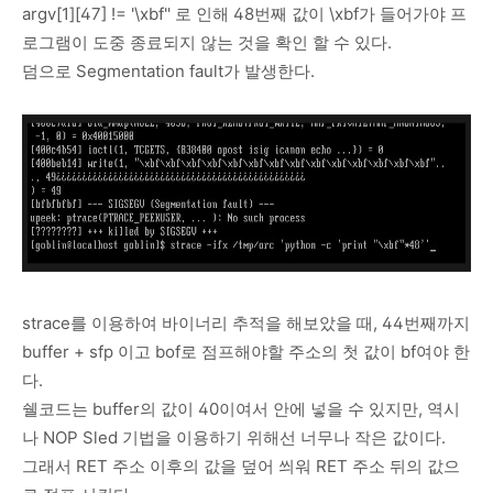
argv[1][47] != '\xbf'' 로 인해 48번째 값이 \xbf가 들어가야 프
로그램이 도중 종료되지 않는 것을 확인 할 수 있다.
덤으로 Segmentation fault가 발생한다.
strace를 이용하여 바이너리 추적을 해보았을 때, 44번째까지
buffer + sfp 이고 bof로 점프해야할 주소의 첫 값이 bf여야 한
다.
쉘코드는 buffer의 값이 40이여서 안에 넣을 수 있지만, 역시
나 NOP Sled 기법을 이용하기 위해선 너무나 작은 값이다.
그래서 RET 주소 이후의 값을 덮어 씌워 RET 주소 뒤의 값으