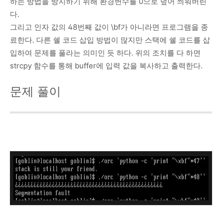
하는 방법을 방지하기 위해 환경변수를 0으로 덮어 씌워버린
다.
그리고 인자 값의 48번째 값이 \bf가 아니라면 프로그램을 종
료한다. 다른 쉘 코드 삽입 방법이 많지만 스택에 쉘 코드를 삽
입하여 문제를 풀라는 의미인 듯 하다. 위의 조치를 다 하면
strcpy 함수를 통해 buffer에 입력 값을 복사하고 출력한다.
문제 풀이