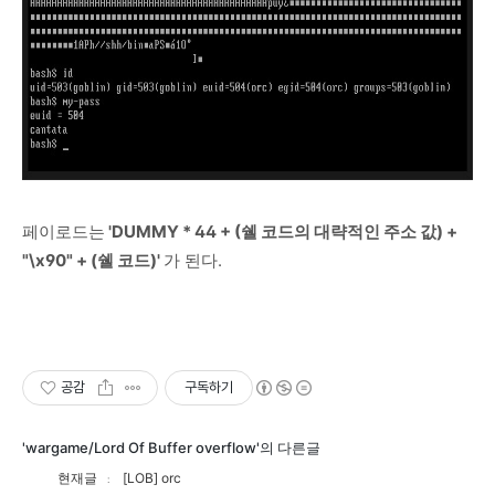
페이로드는
'DUMMY * 44 + (쉘 코드의 대략적인 주소 값) +
"\x90" + (쉘 코드)'
가 된다.
공감
구독하기
'wargame/Lord Of Buffer overflow'의 다른글
현재글
[LOB] orc