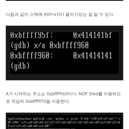
다음과 같이 스택에 A(0x41)이 들어가있는 걸 알 수 있다.
A가 시작하는 주소는 0xbffff960이다. NOP Sled를 이용하므
로 적당히 0xbffff970을 이용한다.