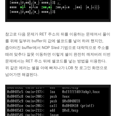
참고로 다음 문제가 RET 주소의 뒤를 이용하는 문제여서 풀이
를 위해 일부러 buffer의 값에 쉘코드를 넣어 하려 했지만,
좁아터진 buffer에서 NOP Sled 기법으로 대략적으로 주소를
때려 맞추다 잘못 이동하면 이렇게 쉘이 완전히 깨져버려 이번
문제에서는 RET 주소 뒤에 쉘코드를 넣는 방법을 이용한다.
위 같은 에러는 쉘을 아예 빠져나가 LOB 첫 로그인 화면으로
넘어가면 해결된다.