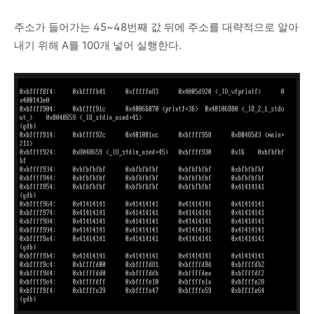
주소가 들어가는 45~48번째 값 뒤에 주소를 대략적으로 알아
내기 위해 A를 100개 넣어 실행한다.