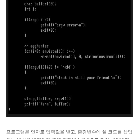
프로그램은 인자로 입력값을 받고, 환경변수에 쉘 코드를 삽입