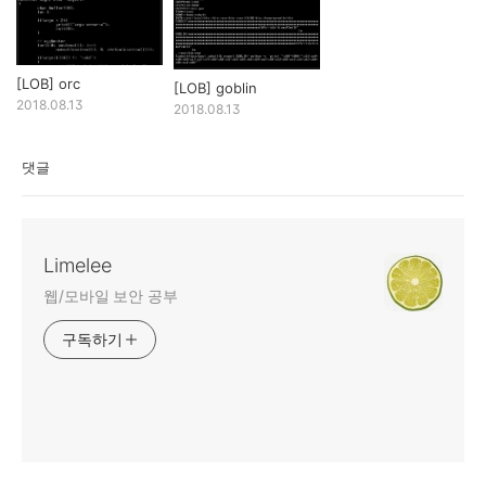
[LOB] orc
[LOB] goblin
2018.08.13
2018.08.13
댓글
Limelee
웹/모바일 보안 공부
구독하기