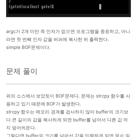
argc가 2개 미만 즉 인자가 없으면 프로그램을 종료하고, 아니
라면 첫 번째 인자 값을 버퍼에 복사한 뒤 출력한다.
simple BOF문제이다.
문제 풀이
위의 소스에서 보았듯이 BOF문제다. 문제는 strcpy 함수를 사
용하고 있기 때문에 BOF가 발생한다.
strcpy 함수는 메모리 경계를 검사하지 않아 buffer의 크기보
다 큰 길이의 값을 복사하게 되면 buffer를 넘어서 다른 값 까
지 덮어씌운다.
그렇다면 buffer의 크기를 넘어선 값을 입력하게 되면 무슨 일