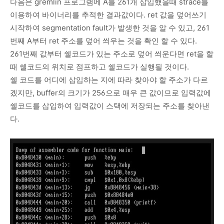
다음은 gremlin 프로그램에 A를 261개 삽입했을때 strace를
이용하여 바이너리를 추적한 결과값이다. ret 값을 덮어쓰기
시작하여 segmentation fault가 발생한 것을 알 수 있고, 261
번째 A부터 ret 주소를 덮어 씌우는 것을 확인 할 수 있다.
261번째 값부터 쉘코드가 있는 주소로 덮어 씌운다면 ret을 할
때 쉘코드의 위치로 점프하고 쉘코드가 실행될 것이다.
쉘 코드를 어디에 삽입하는 지에 따라 찾아야 할 주소가 다르
겠지만, buffer의 크기가 256으로 매우 큰 값이므로 입력값에
쉘코드를 삽입하여 입력값이 스택에 저장되는 주소를 찾아낸
다.