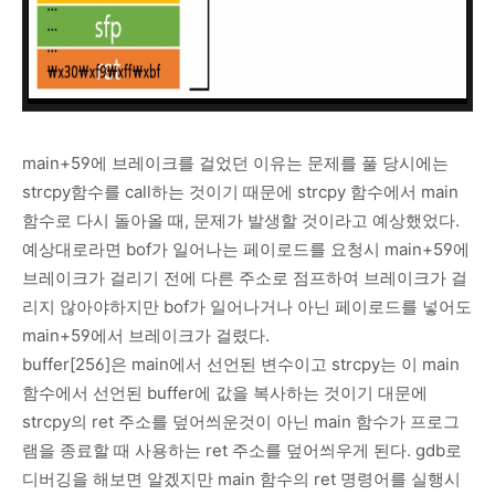
main+59에 브레이크를 걸었던 이유는 문제를 풀 당시에는
strcpy함수를 call하는 것이기 때문에 strcpy 함수에서 main
함수로 다시 돌아올 때, 문제가 발생할 것이라고 예상했었다.
예상대로라면 bof가 일어나는 페이로드를 요청시 main+59에
브레이크가 걸리기 전에 다른 주소로 점프하여 브레이크가 걸
리지 않아야하지만 bof가 일어나거나 아닌 페이로드를 넣어도
main+59에서 브레이크가 걸렸다.
buffer[256]은 main에서 선언된 변수이고 strcpy는 이 main
함수에서 선언된 buffer에 값을 복사하는 것이기 대문에
strcpy의 ret 주소를 덮어씌운것이 아닌 main 함수가 프로그
램을 종료할 때 사용하는 ret 주소를 덮어씌우게 된다. gdb로
디버깅을 해보면 알겠지만 main 함수의 ret 명령어를 실행시