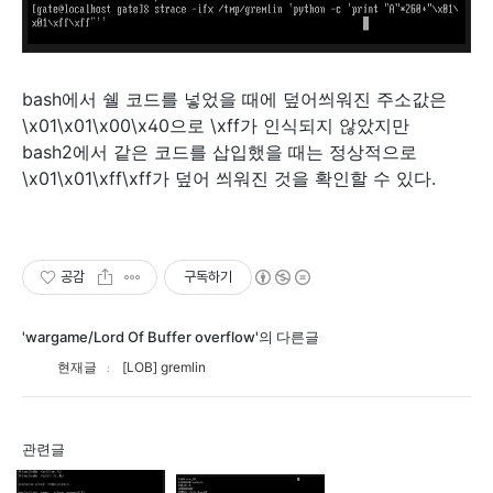
bash에서 쉘 코드를 넣었을 때에 덮어씌워진 주소값은
\x01\x01\x00\x40으로 \xff가 인식되지 않았지만
bash2에서 같은 코드를 삽입했을 때는 정상적으로
\x01\x01\xff\xff가 덮어 씌워진 것을 확인할 수 있다.
공감
구독하기
'wargame/Lord Of Buffer overflow'의 다른글
현재글
[LOB] gremlin
관련글