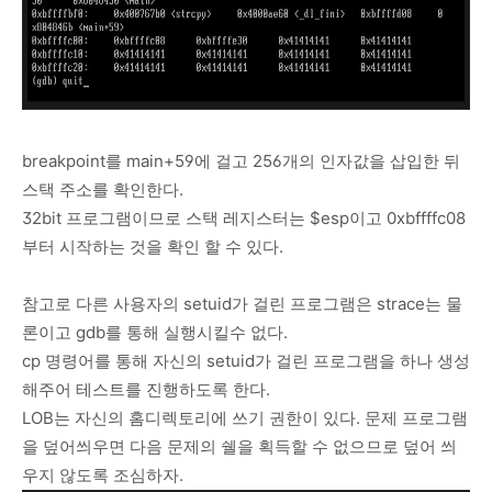
breakpoint를 main+59에 걸고 256개의 인자값을 삽입한 뒤
스택 주소를 확인한다.
32bit 프로그램이므로 스택 레지스터는 $esp이고 0xbffffc08
부터 시작하는 것을 확인 할 수 있다.
참고로 다른 사용자의 setuid가 걸린 프로그램은 strace는 물
론이고 gdb를 통해 실행시킬수 없다.
cp 명령어를 통해 자신의 setuid가 걸린 프로그램을 하나 생성
해주어 테스트를 진행하도록 한다.
LOB는 자신의 홈디렉토리에 쓰기 권한이 있다. 문제 프로그램
을 덮어씌우면 다음 문제의 쉘을 획득할 수 없으므로 덮어 씌
우지 않도록 조심하자.