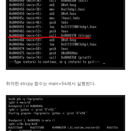
취약한 strcpy 함수는 main+54에서 실행된다.