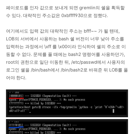
페이로드를 인자 값으로 보내게 되면 gremlin의 쉘을 획득할
수 있다. 대략적인 주소값은 0xbffff930으로 정했다.
여기에서도 입력 값의 대략적인 주소는 bfff~~ 가 될 텐데,
LOB의 서버에서 사용하는 bash 쉘 버전이 너무 낮아 주소를
입력하는 과정에서 \xff 를 \x00이라 인식하여 쉘의 주소로 이
동할 수 없다. 문제를 풀 때에는 bash2 명령어를 사용하던가,
root의 권한으로 일단 이동한 뒤, /etc/passwd에서 사용자의
로그인 쉘을 /bin/bash에서 /bin/bash2로 바꿔준 뒤 LOB를 풀
어야 한다.