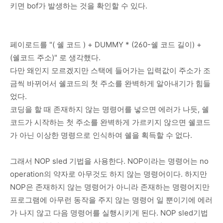
키면 bof가 발생하는 것을 확인할 수 있다.
페이로드를 "( 쉘 코드 ) + DUMMY * (260-쉘 코드 길이) +
(쉘코드 주소)" 로 생각했다.
다만 왜인지 모르겠지만 스택에 들어가는 입력값이 주소가 조
금씩 바뀌어서 쉘코드의 첫 주소를 완벽하게 알아내기가 힘들
었다.
코딩을 할 때 존재하지 않는 명령어를 넣으면 에러가 나듯, 쉘
코드가 시작하는 첫 주소를 완벽하게 가르키지 않으면 쉘코드
가 아닌 이상한 명령으로 인식하여 쉘을 획득할 수 없다.
그래서 NOP sled 기법을 사용한다. NOP이라는 명령어는 no
operation의 약자로 아무것도 하지 않는 명령어이다. 하지만
NOP은 존재하지 않는 명령어가 아니라 존재하는 명령어지만
프로그램에 아무런 동작을 주지 않는 명령어 일 뿐이기에 에러
가 나지 않고 다음 명령어를 실행시키게 된다. NOP sled기법