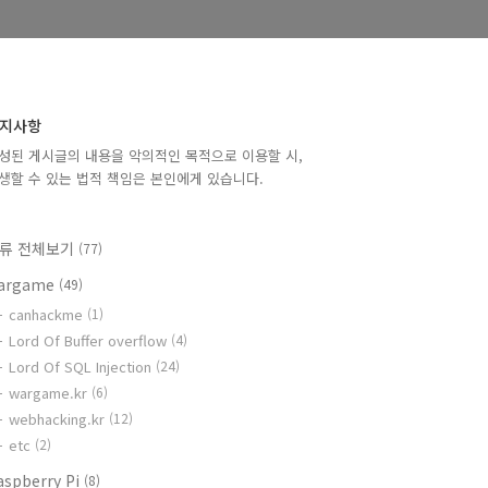
지사항
성된 게시글의 내용을 악의적인 목적으로 이용할 시,
생할 수 있는 법적 책임은 본인에게 있습니다.
류 전체보기
(77)
argame
(49)
canhackme
(1)
Lord Of Buffer overflow
(4)
Lord Of SQL Injection
(24)
wargame.kr
(6)
webhacking.kr
(12)
etc
(2)
aspberry Pi
(8)