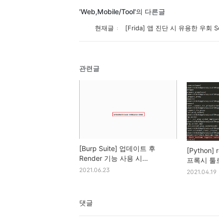
'Web,Mobile/Tool'의 다른글
현재글
[Frida] 앱 진단 시 유용한 우회 Sc
관련글
[Burp Suite] 업데이트 후
[Python
Render 기능 사용 시
프록시 툴
Embedded browser
2021.06.23
2021.04.19
initialization failed 에러
댓글