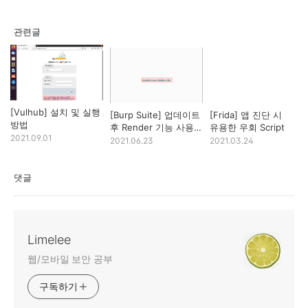
관련글
[Vulhub] 설치 및 실행
[Burp Suite] 업데이트
[Frida] 앱 진단 시
방법
후 Render 기능 사용
유용한 우회 Script
2021.09.01
시 Embedded
2021.06.23
2021.03.24
browser initialization
failed 에러
댓글
Limelee
웹/모바일 보안 공부
구독하기