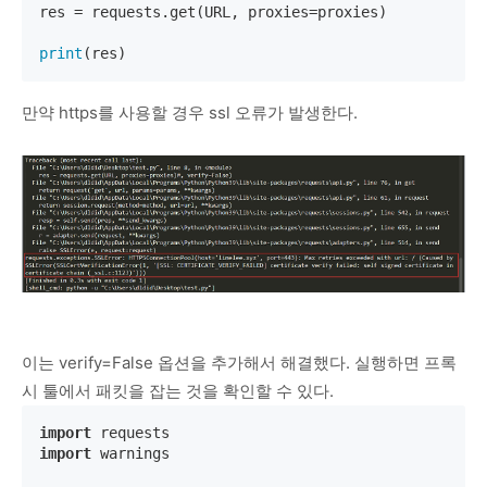
res = requests.get(URL, proxies=proxies)

print
(res)
만약 https를 사용할 경우 ssl 오류가 발생한다.
이는 verify=False 옵션을 추가해서 해결했다. 실행하면 프록
시 툴에서 패킷을 잡는 것을 확인할 수 있다.
import
import
 warnings
