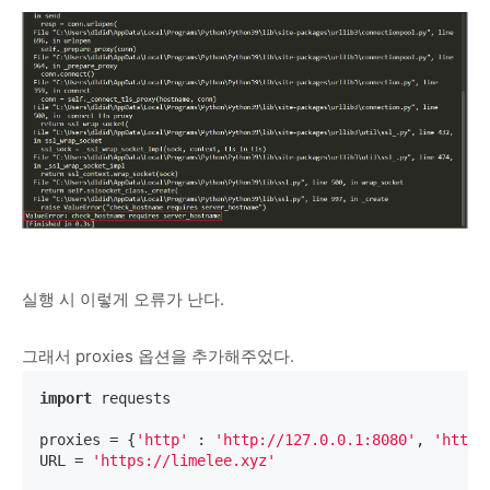
실행 시 이렇게 오류가 난다.
그래서 proxies 옵션을 추가해주었다.
import
 requests

proxies = {
'http'
 : 
'http://127.0.0.1:8080'
, 
'https
URL = 
'https://limelee.xyz'