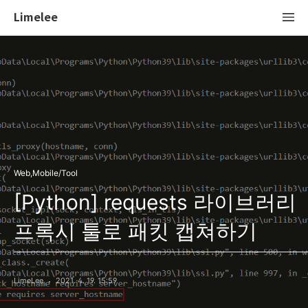
Limelee
Web,Mobile/Tool
[Python] requests 라이브러리
프록시 툴로 패킷 캡쳐하기
LimeLee
2021. 4. 19. 15:59