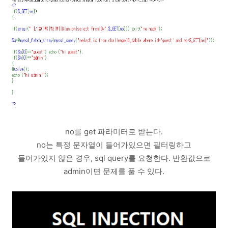
no를 get 파라미터로 받는다.
no는 특정 문자열이 들어가있으면 필터링하고
들어가있지 않은 경우, sql query를 요청한다. 반환값으로
admin이면 문제를 풀 수 있다.