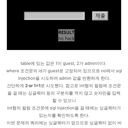
table에 있는 값은 1이 guest, 2가 admin이다.
where 조건문의 id가 guest로 고정되어 있으므로 no에서 sql
injection을 시도하여 admin 값을 반환하게 한다.
간단하게
2 or 1=1
로 시도했다. 참고로 int형의 컬럼에 조건문
을 걸 때는 싱글쿼터 등의 구분자를 적지 않고 숫자만을 입력
할 수 있으니
int형의 컬럼 조건문에 sql injection을 걸 때에는 싱글쿼터가
있는지를 확인하도록 한다.
이번 문제의 쿼리에는 싱글쿼터가 없으므로 싱글쿼터 없이 바