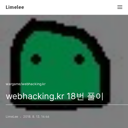
Limelee
wargame/webhacking.kr
webhacking.kr 18번 풀이
LimeLee
2018. 8. 13. 14:46