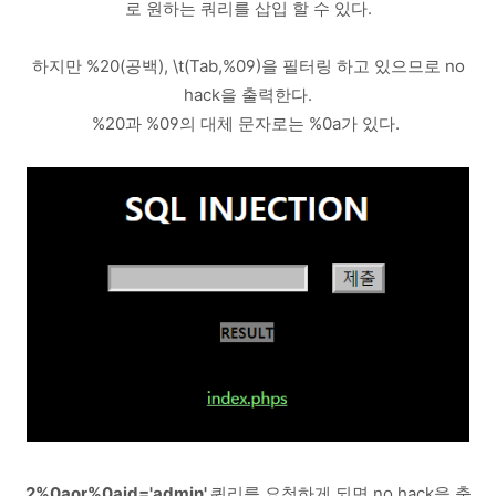
로 원하는 쿼리를 삽입 할 수 있다.
하지만 %20(공백), \t(Tab,%09)을 필터링 하고 있으므로 no
hack을 출력한다.
%20과 %09의 대체 문자로는 %0a가 있다.
2%0aor%0aid='admin'
쿼리를 요청하게 되면 no hack을 출