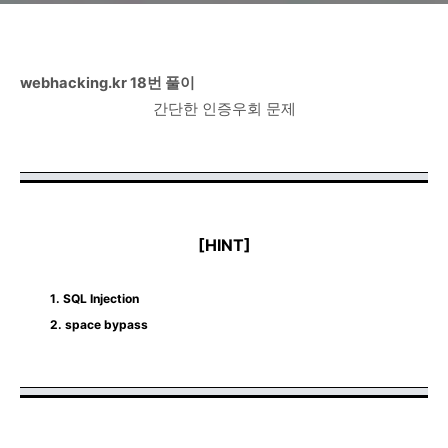
webhacking.kr 18번 풀이
간단한 인증우회 문제
[HINT]
1. SQL Injection
2. space bypass