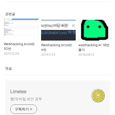
관련글
Webhacking.kr(old)
Webhacking.kr(old)
webhacking.kr 18번
52번
4번
풀이
2019.12.05
2019.11.13
2018.08.13
댓글
Limelee
웹/모바일 보안 공부
구독하기