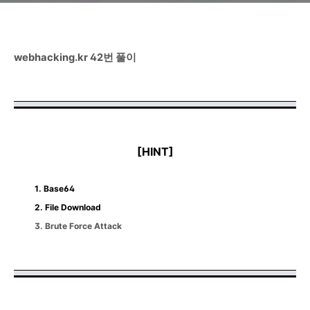
webhacking.kr 42번 풀이
[HINT]
1. Base64
2. File Download
3. Brute Force Attack