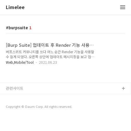
Limelee
burpsuite
1
[Burp Suite] 업데이트 후 Render 기능 사용
시 Embedded browser initialization failed
버프스위트 커뮤니티를 쓰다 어느 순간 Render 기능을 사용할
에러
수 없게 되었다. 오른쪽 상단에 업데이트 메시지창을 보고 업데
이트 했던 게 의심스럽다. 증상은 Embedded browser
Web,Mobile/Tool
2021.06.23
initialization failed 라는 에러 메시지가 출력된다. 자세한 에
러 메시지가 필요할 듯 하다. Help > Embedded Browser
Health Check 에서 확인 가능하다. manifest.properties 파일
이 없다고 한다. 그래서 해당 디렉터리로 이동하려고 했더니 이
동이 안된다. 뭔가 싶어 디렉터리를 하나하나 따라가니
관련사이트
manifest.properties 파일이 있는 디렉터리 명이 변경되었다.
90.0.4430.212을 91.0.4472.101로 변경해준 뒤 버프스위트
를 재실행했다. 디렉터..
Copyright © Daum Corp. All rights reserved.