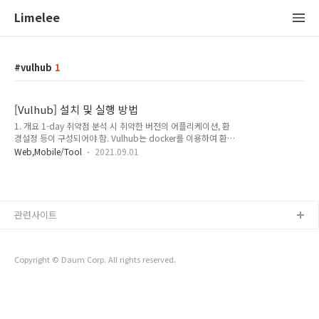
Limelee
vulhub
1
[Vulhub] 설치 및 실행 방법
1. 개요 1-day 취약점 분석 시 취약한 버전의 어플리케이션, 환
경설정 등이 구성되어야 함. Vulhub는 docker를 이용하여 환경
구성의 번거로움을 해결해준다. 해당 문서는 Vulhub 를 이용해
Web,Mobile/Tool
2021.09.01
취약점 환경 테스트를 구성하는 방법을 기술한다. 단, Vulhub는
모든 CVE를 지원하지는 않음. 2. Vulhub 설치 1) 가상머신 설치
(optional) Ubuntu 64bit iso 설치 (link) VMWare
Workstation 설치 (link) VMWare에 Ubuntu 설치 2) docker,
docker-compose 설치 terminal 실행 관리자 권한 상승
관련사이트
limelee@ubuntu:~$ sudo su [sudo] password for
limelee: root@ubuntu:/..
Copyright © Daum Corp. All rights reserved.