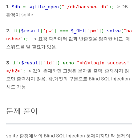
1.
> DB
$db
=
sqlite_open
(
"./db/banshee.db"
);
환경이 sqlite
2.
if(
$result
[
'pw'
] ===
$_GET
[
'pw'
])
solve
(
"ba
> 요청 파라미터 값과 반환값을 엄격한 비교. 패
nshee"
);
스워드를 알 필요가 있음.
3.
if(
$result
[
'id'
]) echo
"<h2>login success!
> 값이 존재하면 고정된 문자열 출력. 존재하지 않
</h2>"
;
으면 출력하지 않음. 참,거짓의 구분으로 Blind SQL Injection
시도 가능
문제 풀이
sqlite 환경에서의 Blind SQL Injection 문제이지만 타 문제의