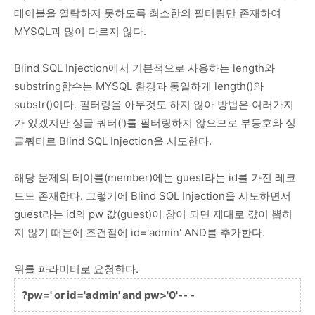
테이블을 열람하지 못하도록 최소한의 필터링만 존재하여
MYSQL과 많이 다르지 않다.
Blind SQL Injection에서 기본적으로 사용하는 length와
substring함수는 MYSQL 환경과 동일하게 length()와
substr()이다. 필터링을 아무것도 하지 않아 방법은 여러가지
가 있겠지만 싱글 쿼터(')를 필터링하지 않으므로 부등호와 싱
글쿼터로 Blind SQL Injection을 시도한다.
해당 문제의 테이블(member)에는 guest라는 id를 가진 레코
드도 존재한다. 그렇기에 Blind SQL Injection을 시도하면서
guest라는 id의 pw 값(guest)이 참이 되면 제대로 값이 뽑히
지 않기 때문에 조건절에 id='admin' AND를 추가한다.
위를 파라미터로 요청한다.
?pw=' or id='admin' and pw>'0'-- -