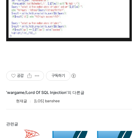
공감
구독하기
'wargame/Lord Of SQL Injection'의 다른글
현재글
[LOS] banshee
관련글