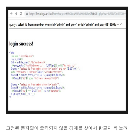
고정된 문자열이 출력되지 않을 경계를 찾아서 한글자 씩 늘려