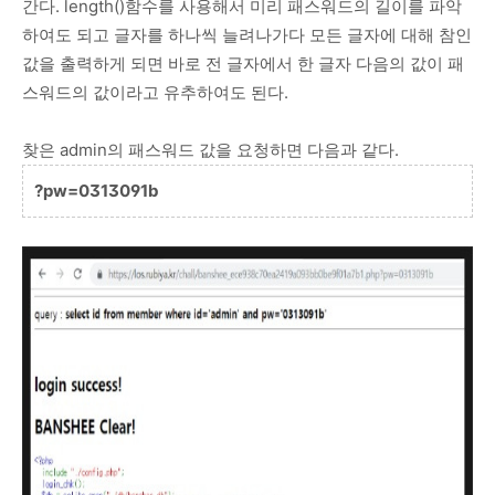
간다. length()함수를 사용해서 미리 패스워드의 길이를 파악
하여도 되고 글자를 하나씩 늘려나가다 모든 글자에 대해 참인
값을 출력하게 되면 바로 전 글자에서 한 글자 다음의 값이 패
스워드의 값이라고 유추하여도 된다.
찾은 admin의 패스워드 값을 요청하면 다음과 같다.
?pw=0313091b