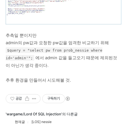
추측일 뿐이지만
admin의 pw값과 요청한 pw값을 엄격한 비교하기 위해
$query = "select pw from prob_nessie where
에서 admin 값을 들고오기 때문에 제외된것
id='admin'";
이 아닌가 생각 중이다.
추후 환경을 만들어서 시도해볼 것.
공감
구독하기
'wargame/Lord Of SQL Injection'의 다른글
현재글
[LOS] nessie