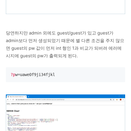
당연하지만 admin 외에도 guest/guest가 있고 guest가
admin보다 먼저 생성되었기 때문에 별 다른 조건을 주지 않으
면 guest의 pw 값이 먼저 int 형인 1과 비교가 되버려 에러메
시지에 guest의 pw가 출력되게 된다.
?p
w=uawe0f9ji34fjkl