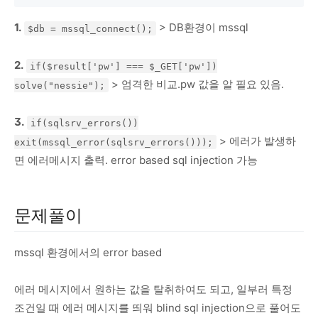
1.
> DB환경이 mssql
$db = mssql_connect();
2.
if($result['pw'] === $_GET['pw'])
> 엄격한 비교.pw 값을 알 필요 있음.
solve("nessie");
3.
if(sqlsrv_errors())
> 에러가 발생하
exit(mssql_error(sqlsrv_errors()));
면 에러메시지 출력. error based sql injection 가능
문제풀이
mssql 환경에서의 error based
에러 메시지에서 원하는 값을 탈취하여도 되고, 일부러 특정
조건일 때 에러 메시지를 띄워 blind sql injection으로 풀어도