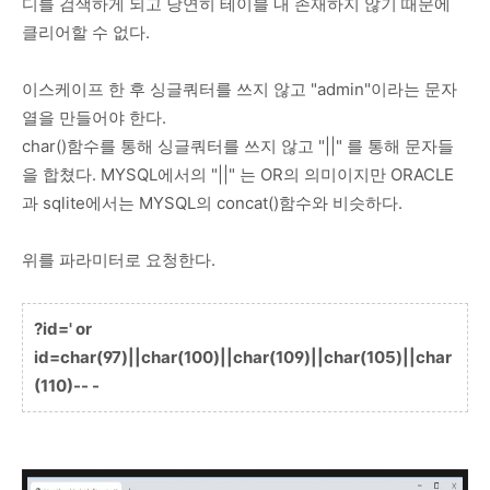
디를 검색하게 되고 당연히 테이블 내 존재하지 않기 때문에
클리어할 수 없다.
이스케이프 한 후 싱글쿼터를 쓰지 않고 "admin"이라는 문자
열을 만들어야 한다.
char()함수를 통해 싱글쿼터를 쓰지 않고 "||" 를 통해 문자들
을 합쳤다. MYSQL에서의 "||" 는 OR의 의미이지만 ORACLE
과 sqlite에서는 MYSQL의 concat()함수와 비슷하다.
위를 파라미터로 요청한다.
?id=' or
id=char(97)||char(100)||char(109)||char(105)||char
(110)-- -