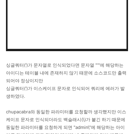
싱글쿼터(')가 문자열로 인식되었다면 문자열 "'"에 해당하는
아이디는 테이블 내에 존재하지 않기 때문에 소스코드만 출력
되어야 정상이지만
싱글쿼터(')가 이스케이프 문자로 인식되어 쿼리에 에러가 발
생하였다.
chupacabra와 동일한 파라미터를 요청할까 생각했지만 이스
케이프 문자로 인식되더라도 백슬래시(\)가 붙긴 하기 때문에
동일한 파라미터를 요청하게 되면 "admin\"에 해당하는 아이