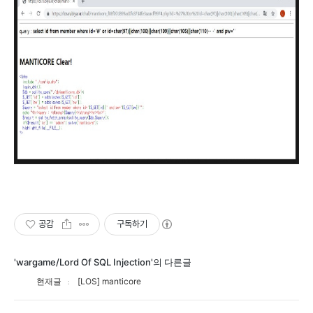
공감
구독하기
'wargame/Lord Of SQL Injection'의 다른글
현재글
[LOS] manticore