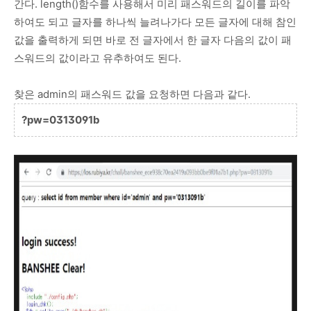
간다. length()함수를 사용해서 미리 패스워드의 길이를 파악
하여도 되고 글자를 하나씩 늘려나가다 모든 글자에 대해 참인
값을 출력하게 되면 바로 전 글자에서 한 글자 다음의 값이 패
스워드의 값이라고 유추하여도 된다.
찾은 admin의 패스워드 값을 요청하면 다음과 같다.
?pw=0313091b