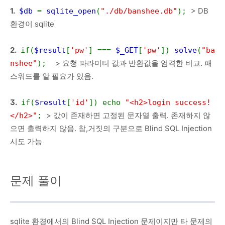
1.
> DB
$db
=
sqlite_open
(
"./db/banshee.db"
);
환경이 sqlite
2.
if(
$result
[
'pw'
] ===
$_GET
[
'pw'
])
solve
(
"ba
> 요청 파라미터 값과 반환값을 엄격한 비교. 패
nshee"
);
스워드를 알 필요가 있음.
3.
if(
$result
[
'id'
]) echo
"<h2>login success!
> 값이 존재하면 고정된 문자열 출력. 존재하지 않
</h2>"
;
으면 출력하지 않음. 참,거짓의 구분으로 Blind SQL Injection
시도 가능
문제 풀이
sqlite 환경에서의 Blind SQL Injection 문제이지만 타 문제의