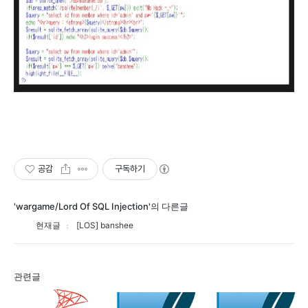
공감
구독하기
'wargame/Lord Of SQL Injection'의 다른글
현재글
[LOS] banshee
관련글