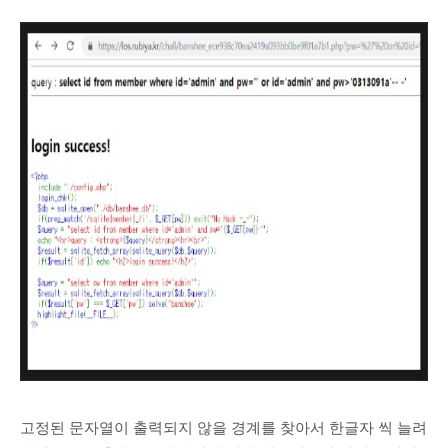
고정된 문자열이 출력되지 않을 경계를 찾아서 한글자 씩 늘려