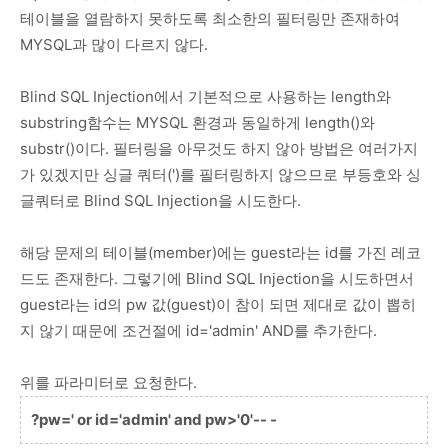
테이블을 열람하지 못하도록 최소한의 필터링만 존재하여
MYSQL과 많이 다르지 않다.
Blind SQL Injection에서 기본적으로 사용하는 length와
substring함수는 MYSQL 환경과 동일하게 length()와
substr()이다. 필터링을 아무것도 하지 않아 방법은 여러가지
가 있겠지만 싱글 쿼터(')를 필터링하지 않으므로 부등호와 싱
글쿼터로 Blind SQL Injection을 시도한다.
해당 문제의 테이블(member)에는 guest라는 id를 가진 레코
드도 존재한다. 그렇기에 Blind SQL Injection을 시도하면서
guest라는 id의 pw 값(guest)이 참이 되면 제대로 값이 뽑히
지 않기 때문에 조건절에 id='admin' AND를 추가한다.
위를 파라미터로 요청한다.
?pw=' or id='admin' and pw>'0'-- -