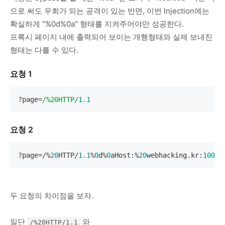
으로 써도 우회가 되는 공격이 있는 반면, 이번 Injection에는
확실하게 "%0d%0a" 형태를 지켜주어야만 성공한다.
프록시 페이지 내에 출력되어 보이는 개행형태와 실제 보내진
형태는 다를 수 있다.
요청 1
?page=
/%20HTTP/
1.1
요청 2
?page=/%
20
HTTP/
1.1
%
0
d%
0
aHost:%
20
webhacking.kr:
10008
두 요청의 차이점을 보자.
일단
와
/%20HTTP/1.1