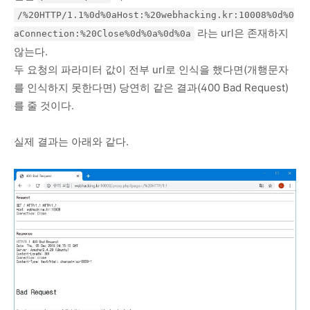
/%20HTTP/1.1%0d%0aHost:%20webhacking.kr:10008%0d%0
라는 url은 존재하지
aConnection:%20Close%0d%0a%0d%0a
않는다.
두 요청의 파라미터 값이 전부 url로 인식을 했다면(개행문자
를 인식하지 못한다면) 당연히 같은 결과(400 Bad Request)
를 줄 것이다.
실제 결과는 아래와 같다.