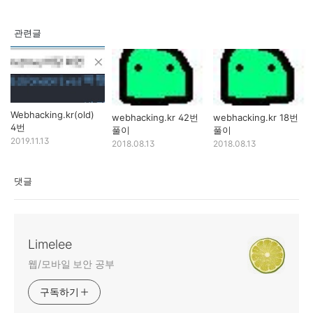
관련글
Webhacking.kr(old)
webhacking.kr 42번
webhacking.kr 18번
4번
풀이
풀이
2019.11.13
2018.08.13
2018.08.13
댓글
Limelee
웹/모바일 보안 공부
구독하기