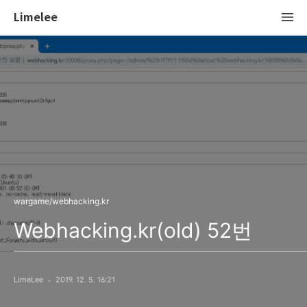
Limelee
wargame/webhacking.kr
Webhacking.kr(old) 52번
LimeLee
2019. 12. 5. 16:21