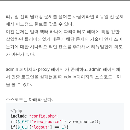
리뉴얼 전의 웹해킹 문제를 풀어본 사람이라면 리뉴얼 전 문제
에서 어느정도 힌트를 찾을 수 있다.
이전 문제는 입력 벡터 하나에 파라미터로 헤더에 특정 값만
삽입하면 클리어되었기 때문에 해당 문제의 기술이 언제 쓰이
는가에 대한 시나리오 적인 요소를 추가해서 리뉴얼한게 의도
가 아닌가 싶다.
admin 페이지와 proxy 페이지 가 존재하고 admin 페이지에
서 인증 로그인을 실패했을 때 admin페이지의 소스코드 URL
을 볼 수 있다.
소스코드는 아래와 같다.
<?php
include
"config.php"
if
(
$_GET
[
'view_source'
if
(
$_GET
[
'logout'
] == 
1
){
