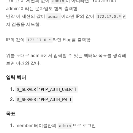
그리고 이 세션의 값이
이 아니라면 "You are not
admin
admin"이라는 문자열도 함께 출력함.
만약 이 세션의 값이
이라면 IP의 값이
인
admin
172.17.0.*
지 검증을 시도함.
IP의 값이
라면 Flag를 출력함.
172.17.0.*
위를 토대로 admin에서 입력할 수 있는 벡터와 목표를 생각해
보면 아래와 같다.
입력 벡터
$_SERVER['PHP_AUTH_USER']
$_SERVER['PHP_AUTH_PW']
목표
member 테이블안의
으로 로그인
admin