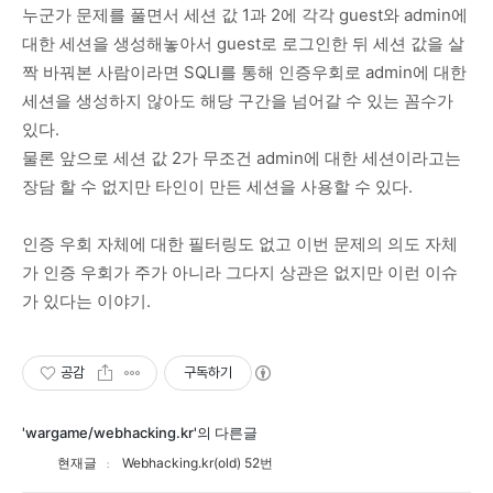
누군가 문제를 풀면서 세션 값 1과 2에 각각 guest와 admin에
대한 세션을 생성해놓아서 guest로 로그인한 뒤 세션 값을 살
짝 바꿔본 사람이라면 SQLI를 통해 인증우회로 admin에 대한
세션을 생성하지 않아도 해당 구간을 넘어갈 수 있는 꼼수가
있다.
물론 앞으로 세션 값 2가 무조건 admin에 대한 세션이라고는
장담 할 수 없지만 타인이 만든 세션을 사용할 수 있다.
인증 우회 자체에 대한 필터링도 없고 이번 문제의 의도 자체
가 인증 우회가 주가 아니라 그다지 상관은 없지만 이런 이슈
가 있다는 이야기.
공감
구독하기
'wargame/webhacking.kr'의 다른글
현재글
Webhacking.kr(old) 52번