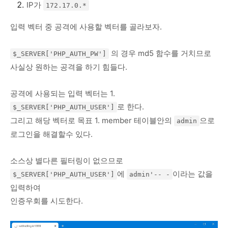
IP가
172.17.0.*
입력 벡터 중 공격에 사용할 벡터를 골라보자.
의 경우 md5 함수를 거치므로
$_SERVER['PHP_AUTH_PW']
사실상 원하는 공격을 하기 힘들다.
공격에 사용되는 입력 벡터는 1.
로 한다.
$_SERVER['PHP_AUTH_USER']
그리고 해당 벡터로 목표 1. member 테이블안의
으로
admin
로그인을 해결할수 있다.
소스상 별다른 필터링이 없으므로
에
이라는 값을
$_SERVER['PHP_AUTH_USER']
admin'-- -
입력하여
인증우회를 시도한다.