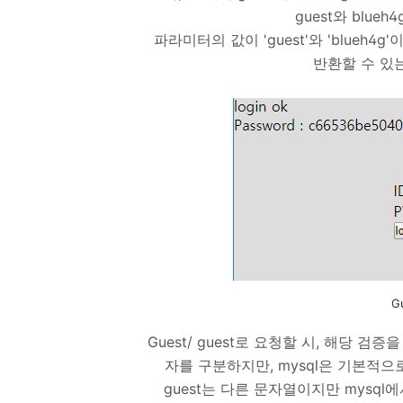
guest와 blue
파라미터의 값이 'guest'와 'blueh4g'이
반환할 수 있
G
Guest/ guest로 요청할 시, 해당 검
자를 구분하지만, mysql은 기본적으로
guest는 다른 문자열이지만 mysql에