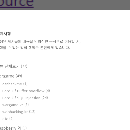
지사항
성된 게시글의 내용을 악의적인 목적으로 이용할 시,
생할 수 있는 법적 책임은 본인에게 있습니다.
류 전체보기
(77)
argame
(49)
canhackme
(1)
Lord Of Buffer overflow
(4)
Lord Of SQL Injection
(24)
wargame.kr
(6)
webhacking.kr
(12)
etc
(2)
aspberry Pi
(8)