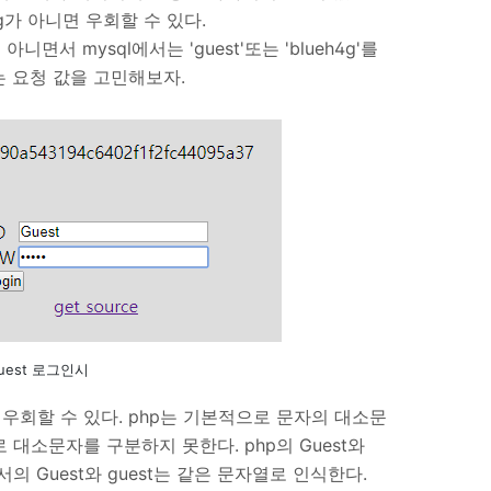
h4g가 아니면 우회할 수 있다.
 아니면서 mysql에서는 'guest'또는 'blueh4g'를
는 요청 값을 고민해보자.
uest 로그인시
증을 우회할 수 있다. php는 기본적으로 문자의 대소문
 대소문자를 구분하지 못한다. php의 Guest와
서의 Guest와 guest는 같은 문자열로 인식한다.