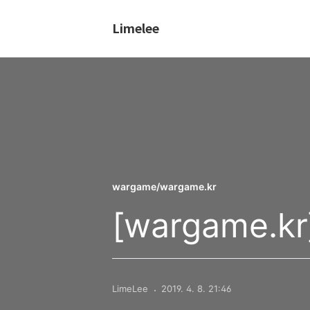
Limelee
wargame/wargame.kr
[wargame.kr] 
LimeLee
2019. 4. 8. 21:46