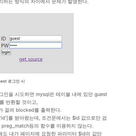
 처리하는 방식의 차이에서 문제가 발생한다.
uest 로그인 시
 로그인을 시도하면 mysql은 테이블 내에 있던 guest
st를 반환할 것이고,
가 걸려 blocked를 출력한다.
'id']를 받아왔는데, 조건문에서는 $id 값으로만 검
도
preg_match등의 함수를 이용하지 않는다.
 반환해도 내가 페이지에 요청한 파라미터 $id의 값만