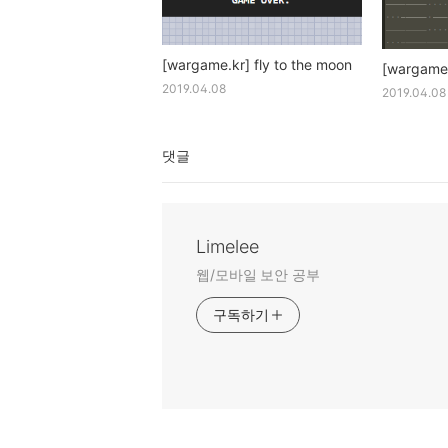
[wargame.kr] fly to the moon
[wargame
2019.04.08
2019.04.08
댓글
Limelee
웹/모바일 보안 공부
구독하기