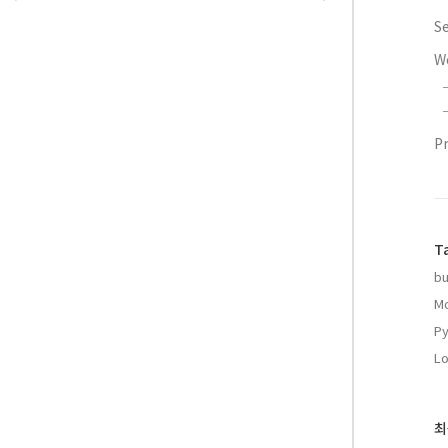
S
W
P
T
bu
Mo
Py
Lo
최
최
근