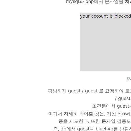
mysql과 php에서 문자열을
g
평범하게 guest / guest 로 요청하여
/ gue
조건문에서 guest
여기서 자세히 봐야할 것은, 기껏 $row[
증을 시도한다. 또한 문자열 검증
즉, db에서 guest나 blueh4g를