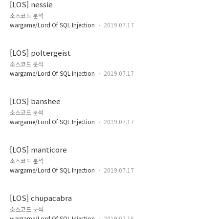
[LOS] nessie
소스코드 분석
wargame/Lord Of SQL Injection
2019.07.17
[LOS] poltergeist
소스코드 분석
wargame/Lord Of SQL Injection
2019.07.17
[LOS] banshee
소스코드 분석
wargame/Lord Of SQL Injection
2019.07.17
[LOS] manticore
소스코드 분석
wargame/Lord Of SQL Injection
2019.07.17
[LOS] chupacabra
소스코드 분석
wargame/Lord Of SQL Injection
2019.07.16