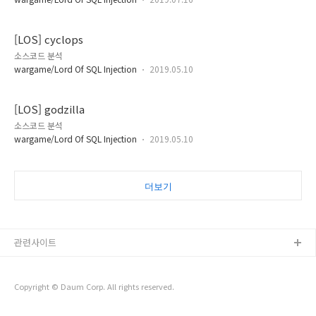
[LOS] cyclops
소스코드 분석
wargame/Lord Of SQL Injection
2019.05.10
[LOS] godzilla
소스코드 분석
wargame/Lord Of SQL Injection
2019.05.10
더보기
관련사이트
Copyright © Daum Corp. All rights reserved.