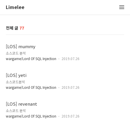
Limelee
전체 글
77
[LOS] mummy
소스코드 분석
wargame/Lord Of SQL Injection
2019.07.26
[LOS] yeti
소스코드분석
wargame/Lord Of SQL Injection
2019.07.26
[LOS] revenant
소스코드 분석
wargame/Lord Of SQL Injection
2019.07.26